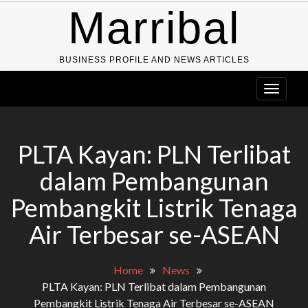
Skip
Marribal
to
content
BUSINESS PROFILE AND NEWS ARTICLES
PLTA Kayan: PLN Terlibat
dalam Pembangunan
Pembangkit Listrik Tenaga
Air Terbesar se-ASEAN
Home
News
PLTA Kayan: PLN Terlibat dalam Pembangunan
Pembangkit Listrik Tenaga Air Terbesar se-ASEAN