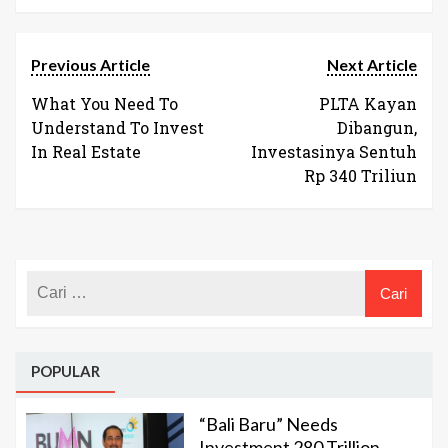
Previous Article
Next Article
What You Need To
PLTA Kayan
Understand To Invest
Dibangun,
In Real Estate
Investasinya Sentuh
Rp 340 Triliun
POPULAR
“Bali Baru” Needs
Investment 280 Trillion