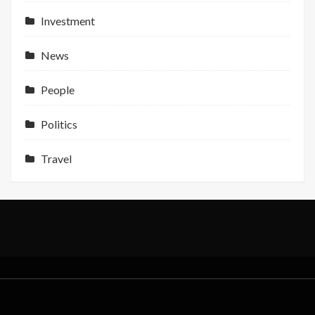
Profit
Investment
Support
News
People
Politics
Travel