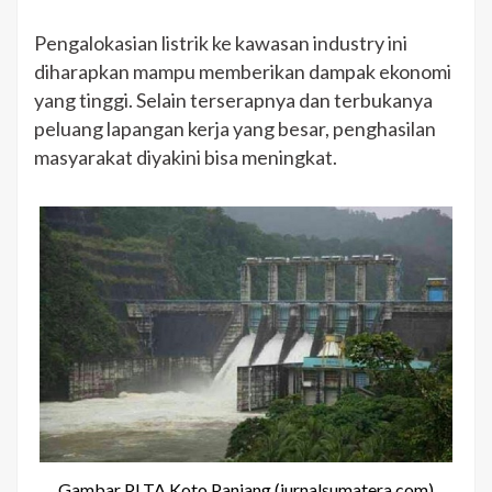
Pengalokasian listrik ke kawasan industry ini
diharapkan mampu memberikan dampak ekonomi
yang tinggi. Selain terserapnya dan terbukanya
peluang lapangan kerja yang besar, penghasilan
masyarakat diyakini bisa meningkat.
Gambar PLTA Koto Panjang (jurnalsumatera.com)